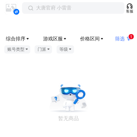
大唐官府 小雷音
客服
1
综合排序
游戏区服
价格区间
筛选
账号类型
门派
等级
暂无商品