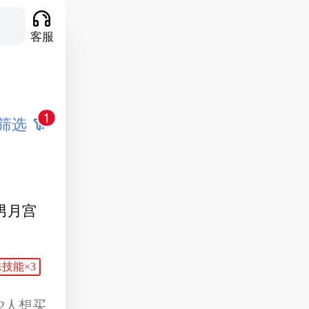
客服
1
筛选
技能×3
2人想买