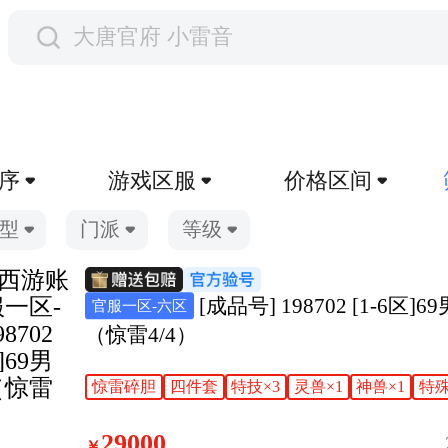
大唐官府 小雷音
序
游戏区服
价格区间
型
门派
等级
[成品号] 198702 [1-6区]69男月宫
官服一区-六区
（惊雷4/4）
惊雷碎胆
四件套
特技×3
灵兽×1
神兽×1
特殊
29000
￥