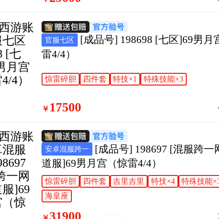
[成品号] 198698 [七区]69男月宫（惊
官服七区
雷4/4）
惊雷碎胆
四件套
特技×1
特殊技能×3
17500
￥
[成品号] 198697 [混服跨一网易渠
安卓混服跨一
道服]69男月宫（惊雷4/4）
惊雷碎胆
四件套
吉里吉里
特技×4
特殊技能×
海皇座
31900
￥