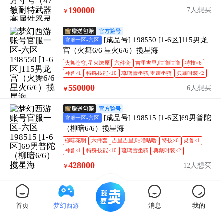
190000
7人想买
￥
[成品号] 198550 [1-6区]115男龙
官服一区-六区
宫（火舞6/6 星火6/6）揽星海
火舞苍穹,星火燎原
六件套
吉里吉里,咕噜咕噜
特技×6
神兽×1
特殊技能×10
琉璃雪坐骑,雷霆坐骑
典藏时装×2
550000
6人想买
￥
[成品号] 198515 [1-6区]69男普陀
官服一区-六区
（柳暗6/6）揽星海
柳暗花明
六件套
吉里吉里,咕噜咕噜
特技×6
灵兽×1
神兽×1
特殊技能×10
琉璃雪坐骑
典藏时装×2
428000
12人想买
￥
[成品号] 198370 [七区]69男盘丝（水
官服七区
火6/6） 揽星海
首页
梦幻西游
消息
我的
水火不侵
四件套
吉里吉里
特技×5
灵兽×1
神兽×2