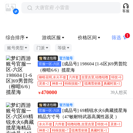
大唐官府 小雷音
客服
1
综合排序
游戏区服
价格区间
筛选
账号类型
门派
等级
[成品号] 198604 [1-6区]69男普陀
官服一区-六区
（柳暗6/6）揽星海
柳暗花明,水火不侵
六件套
吉里吉里,咕噜咕噜
特技×6
灵兽×2
神兽×4
特殊技能×7
琉璃雪坐骑
典藏时装×1
470000
39人想买
￥
[成品号] 69精锐水火6典藏揽星海
官服一区-六区
精品方寸号（47敏耐特武器高属性器灵 ）
水火不侵
六件套
咕噜咕噜,吉里吉里
特技×6
灵兽×1
神兽×2
特殊技能×7
琉璃雪坐骑
典藏时装×1