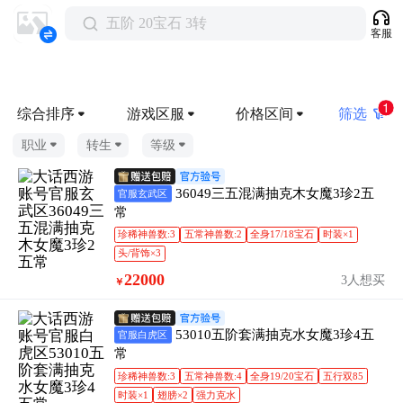
五阶 20宝石 3转
客服
1
综合排序
游戏区服
价格区间
筛选
职业
转生
等级
36049三五混满抽克木女魔3珍2五
官服玄武区
常
珍稀神兽数:3
五常神兽数:2
全身17/18宝石
时装×1
头/背饰×3
22000
3人想买
￥
53010五阶套满抽克水女魔3珍4五
官服白虎区
常
珍稀神兽数:3
五常神兽数:4
全身19/20宝石
五行双85
时装×1
翅膀×2
强力克水