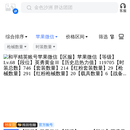
金色沙洲 胖达团团
客服
综合排序
苹果微信
价格区间
筛选
枪械数量
时装数量
秒发货
官方验号