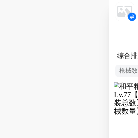
综合排
枪械数