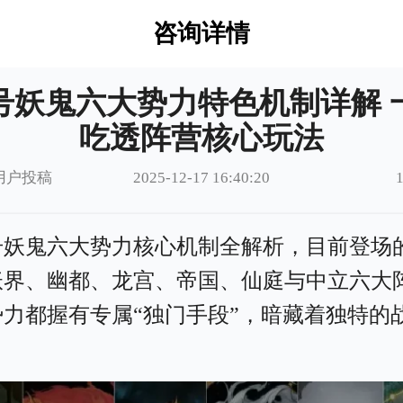
咨询详情
号妖鬼六大势力特色机制详解 
吃透阵营核心玩法
用户投稿
2025-12-17 16:40:20
号妖鬼六大势力核心机制全解析，目前登场
妖界、幽都、龙宫、帝国、仙庭与中立六大
势力都握有专属“独门手段”，暗藏着独特的