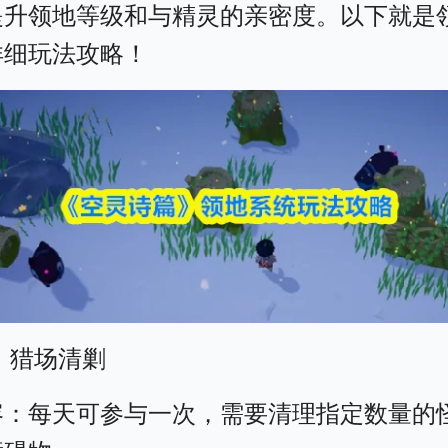
提升领地等级和与精灵的亲密度。以下就是
详细玩法攻略！
 猎场清剿
容：每天可参与一次，需要清理指定数量的