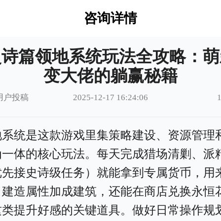
咨询详情
灵诗篇领地系统玩法全攻略：萌
变大佬的躺赢秘籍
用户投稿
2025-12-17 16:24:06
地系统是这款游戏里集策略建设、资源管理
为一体的核心玩法。每天完成猎场清剿、派
优先接史诗级任务）就能拿到专属货币，用
、建造属性加成建筑，还能在商店兑换永恒
这类提升好感的关键道具。做好日常操作规