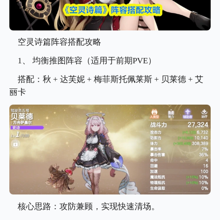
空灵诗篇阵容搭配攻略
1、 均衡推图阵容（适用于前期PVE）
搭配：秋 + 达芙妮 + 梅菲斯托佩莱斯 + 贝莱德 + 艾
丽卡
核心思路：攻防兼顾，实现快速清场。