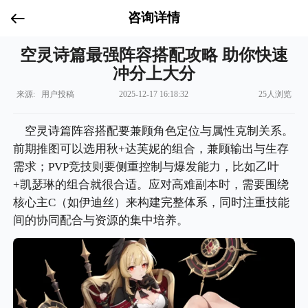
咨询详情
空灵诗篇最强阵容搭配攻略 助你快速
冲分上大分
来源: 用户投稿
2025-12-17 16:18:32
25人浏览
空灵诗篇阵容搭配要兼顾角色定位与属性克制关系。
前期推图可以选用秋+达芙妮的组合，兼顾输出与生存
需求；PVP竞技则要侧重控制与爆发能力，比如乙叶
+凯瑟琳的组合就很合适。应对高难副本时，需要围绕
核心主C（如伊迪丝）来构建完整体系，同时注重技能
间的协同配合与资源的集中培养。