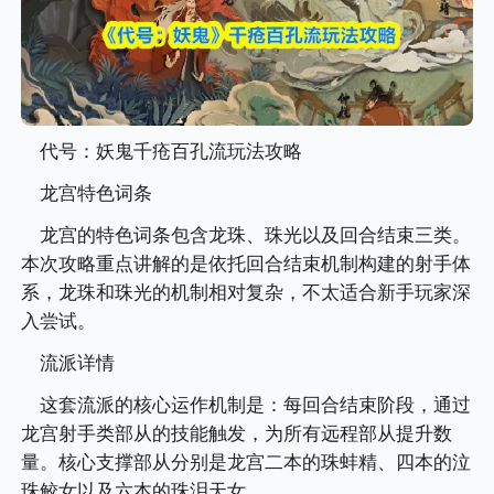
代号：妖鬼千疮百孔流玩法攻略
龙宫特色词条
龙宫的特色词条包含龙珠、珠光以及回合结束三类。
本次攻略重点讲解的是依托回合结束机制构建的射手体
系，龙珠和珠光的机制相对复杂，不太适合新手玩家深
入尝试。
流派详情
这套流派的核心运作机制是：每回合结束阶段，通过
龙宫射手类部从的技能触发，为所有远程部从提升数
量。核心支撑部从分别是龙宫二本的珠蚌精、四本的泣
珠鲛女以及六本的珠泪天女。