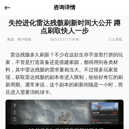
咨询详情
失控进化雷达残骸刷新时间大公开 蹲
点刷取快人一步
来源: 用户投稿
2025-12-17 17:19:48
15人浏览
雷达残骸多久刷新？不少在这款生存手游里打拼的玩
家，不管是打造装备还是搭建家园，都得用到各类材
料，其中雷达残骸的需求量相当大。不过很多玩家发
现，获取雷达残骸的副本有进入限制，纷纷好奇它的刷
新周期。通常来说，这个副本的刷新间隔是一小时，而
且进入需要消耗绿卡。