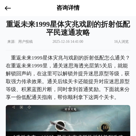
咨询详情
重返未来1999星体灾兆戏剧的折射低配
平民速通攻略
来源: 用户投稿
2025-12-16 14:41:00
16人浏览
重返未来1999星体灾兆与戏剧的折射低配怎么通关？
在重返未来1999里，通关迷思海透光层第5关后，就能
解锁回声屿，在这里可以解锁并提升迷思原型等级，获
取强力传承效果。通关后续关卡还能提升对应迷思原型
等级、积累蓝图片断，同时拿到首通奖励。下面就来分
享一份低配通关指南，帮你顺利拿下这两个关卡。