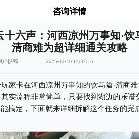
咨询详情
云十六声：河西凉州万事知·饮
清商难为超详细通关攻略
用户投稿
2025-12-16 14:37:16
少玩家卡在河西凉州万事知的饮马隘·清商难
，其实流程非常简单，只要找到湖边的乐谱
C就能搞定，下面就来详细拆解这个任务的完