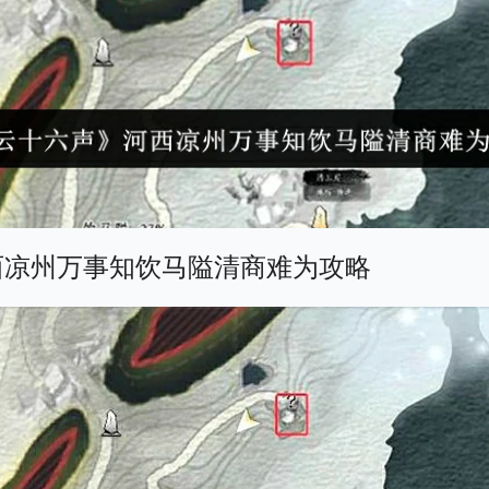
西凉州万事知饮马隘清商难为攻略