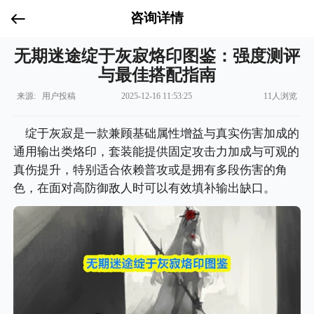
咨询详情
无期迷途绽于灰寂烙印图鉴：强度测评
与最佳搭配指南
来源: 用户投稿
2025-12-16 11:53:25
11人浏览
绽于灰寂是一款兼顾基础属性增益与真实伤害加成的
通用输出类烙印，套装能提供固定攻击力加成与可观的
真伤提升，特别适合依赖普攻或是拥有多段伤害的角
色，在面对高防御敌人时可以有效填补输出缺口。