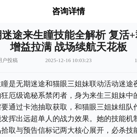
咨询详情
期迷途来生瞳技能全解析 复活+
增益拉满 战场续航天花板
用户投稿
2025-12-16 10:03:23
生瞳是无期迷途和猫眼三姐妹联动活动迷途
的狂厄级诡秘系禁闭者，身为来生三姐妹中
需要通过卡池抽取获取，和猫眼三姐妹组队
能发挥出远超单人的战力效果。她的技能机
品拾取与预告信标记两大核心展开，必杀技