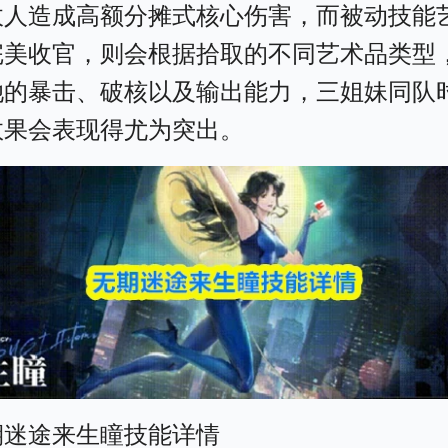
敌人造成高额分摊式核心伤害，而被动技能
完美收官，则会根据拾取的不同艺术品类型
她的暴击、破核以及输出能力，三姐妹同队
效果会表现得尤为突出。
期迷途来生瞳技能详情