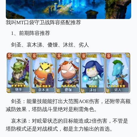
我叫MT口袋守卫战阵容搭配推荐
1、前期阵容推荐
剑圣、哀木涕、傻馒、沐丝、劣人
剑圣：能量技能能打出大范围AOE伤害，还附带高额
减防效果，塔防战斗里绝对是刚需角色。
哀木涕：对眩晕状态的目标能造成2倍伤害，不管是
塔防模式还是对战模式，都是主力输出的首选。