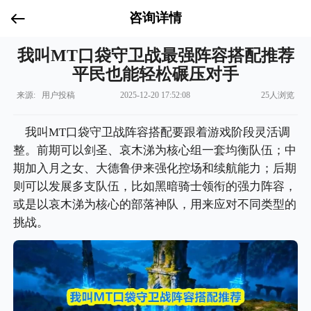
咨询详情
我叫MT口袋守卫战最强阵容搭配推荐
平民也能轻松碾压对手
来源: 用户投稿
2025-12-20 17:52:08
25人浏览
我叫MT口袋守卫战阵容搭配要跟着游戏阶段灵活调
整。前期可以剑圣、哀木涕为核心组一套均衡队伍；中
期加入月之女、大德鲁伊来强化控场和续航能力；后期
则可以发展多支队伍，比如黑暗骑士领衔的强力阵容，
或是以哀木涕为核心的部落神队，用来应对不同类型的
挑战。