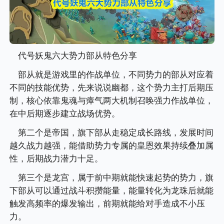
代号妖鬼六大势力部从特色分享
部从就是游戏里的作战单位，不同势力的部从对应着
不同的技能优势，先来说说幽都，这个势力主打后期压
制，核心依靠鬼魂与瘴气两大机制召唤强力作战单位，
在中后期逐步建立战场优势。
第二个是帝国，旗下部从走稳定成长路线，发展时间
越久战力越强，能借助势力专属的皇恩效果持续叠加属
性，后期战力潜力十足。
第三个是龙宫，属于前中期就能快速起势的势力，旗
下部从可以通过战斗积攒能量，能量转化为龙珠后就能
触发高频率的爆发输出，前期就能给对手造成不小压
力。