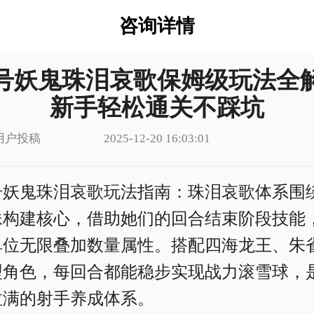
咨询详情
号妖鬼珠泪哀歌保姆级玩法全
新手轻松通关不踩坑
用户投稿
2025-12-20 16:03:01
号妖鬼珠泪哀歌玩法指南：珠泪哀歌体系围
妹构建核心，借助她们的回合结束阶段技能
单位无限叠加数量属性。搭配四海龙王、朱
型角色，每回合都能稳步实现战力滚雪球，
拉满的射手养成体系。