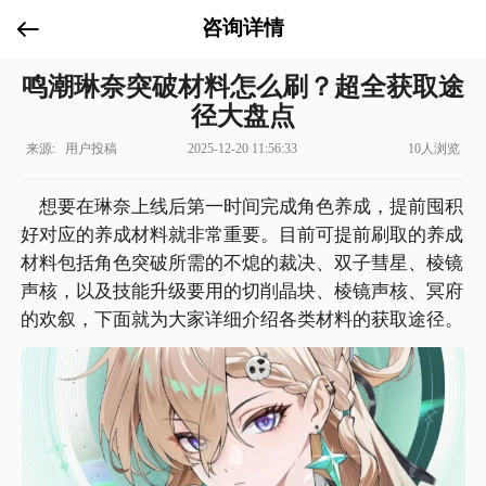
咨询详情
鸣潮琳奈突破材料怎么刷？超全获取途
径大盘点
来源: 用户投稿
2025-12-20 11:56:33
10人浏览
想要在琳奈上线后第一时间完成角色养成，提前囤积
好对应的养成材料就非常重要。目前可提前刷取的养成
材料包括角色突破所需的不熄的裁决、双子彗星、棱镜
声核，以及技能升级要用的切削晶块、棱镜声核、冥府
的欢叙，下面就为大家详细介绍各类材料的获取途径。