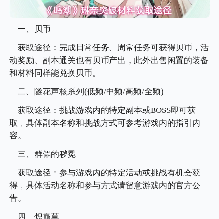
一、贝币
获取途径：完成日常任务、周常任务可获得贝币，活
动奖励、副本通关也有贝币产出，此外出售闲置的装备
和材料同样能兑换贝币。
二、隧花声核系列(低频/中频/高频/全频)
获取途径：挑战游戏内的特定副本或BOSS即可获
取，具体副本名称和挑战方式可参考游戏内的指引内
容。
三、群儡的秽冕
获取途径：参与游戏内的特定活动或挑战有机会获
得，具体活动名称和参与方式请留意游戏内的官方公
告。
四、炽霞草