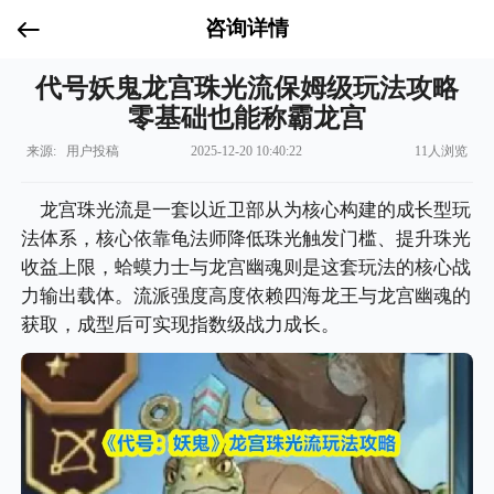
咨询详情
代号妖鬼龙宫珠光流保姆级玩法攻略
零基础也能称霸龙宫
来源: 用户投稿
2025-12-20 10:40:22
11人浏览
龙宫珠光流是一套以近卫部从为核心构建的成长型玩
法体系，核心依靠龟法师降低珠光触发门槛、提升珠光
收益上限，蛤蟆力士与龙宫幽魂则是这套玩法的核心战
力输出载体。流派强度高度依赖四海龙王与龙宫幽魂的
获取，成型后可实现指数级战力成长。