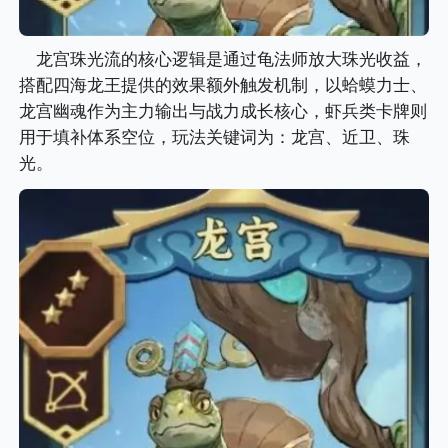
龙宫珠光流的核心逻辑是通过龟法师放大珠光收益，
搭配四海龙王提供的效果额外触发机制，以蛤蟆力士、
龙宫幽魂作为主力输出与战力成长核心，虾兵类卡牌则
用于填补体系空位，玩法关键词为：龙宫、近卫、珠
光。