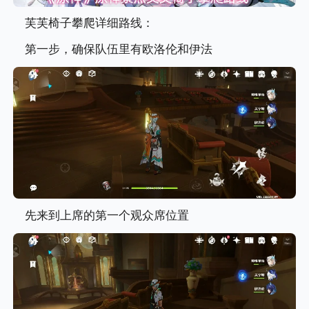
芙芙椅子攀爬详细路线：
第一步，确保队伍里有欧洛伦和伊法
先来到上席的第一个观众席位置