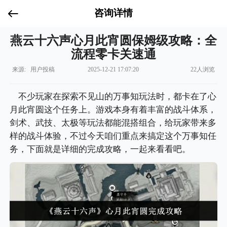
咨询详情
燕云十六声心月此宵圆保姆级攻略：全
流程零卡关速通
来源: 用户投稿
2025-12-21 17:07:20
22人浏览
不少玩家在探索不见山的万事知玩法时，都卡在了心
月此宵圆这个任务上。游戏本身有着丰富的战斗体系，
剑术、武技、太极等玩法都能混搭组合，给玩家带来多
样的战斗体验，不过今天咱们重点来搞定这个万事知任
务，下面就是详细的完成攻略，一起来看看吧。