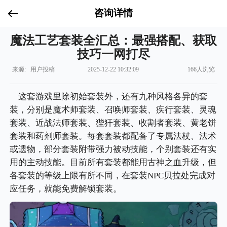
咨询详情
魔法工艺套装全汇总：最强搭配、获取
技巧一网打尽
来源: 用户投稿
2025-12-22 10:32:09
166人浏览
这套游戏里除初始套装外，还有九种风格各异的套
装，分别是魔术师套装、召唤师套装、疾行套装、灵魂
套装、近战法师套装、狴犴套装、收割者套装、黄老饼
套装和药剂师套装。每套套装都配备了专属法杖、法术
或遗物，部分套装附带强力被动技能，个别套装还有实
用的主动技能。目前所有套装都能用古神之血升级，但
各套装的等级上限有所不同，在套装NPC贝拉处完成对
应任务，就能免费解锁套装。