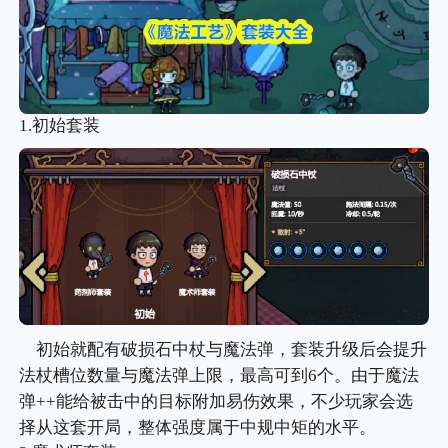
1.初始套装
初始就配有破损石中杖与魔法弹，套装升级后会提升
法杖槽位数量与魔法弹上限，最高可到6个。由于魔法
弹++能给被击中的目标附加易伤效果，不少玩家会选
择从这套开局，整体强度属于中规中矩的水平。