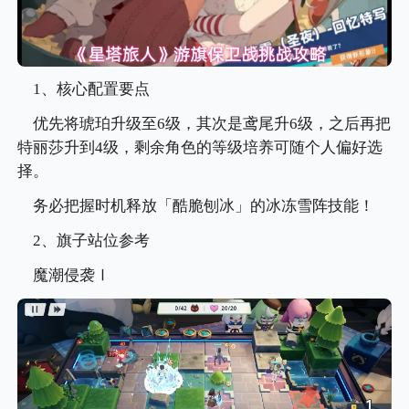
1、核心配置要点
优先将琥珀升级至6级，其次是鸢尾升6级，之后再把
特丽莎升到4级，剩余角色的等级培养可随个人偏好选
择。
务必把握时机释放「酷脆刨冰」的冰冻雪阵技能！
2、旗子站位参考
魔潮侵袭Ⅰ