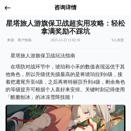
咨询详情
星塔旅人游旗保卫战超实用攻略：轻松
拿满奖励不踩坑
来源: 用户投稿
2025-12-22 11:02:19
9人浏览
星塔旅人游旗保卫战玩法指南
在塔防对战环节中，琥珀和小禾的数值表现远优于其
他角色，所以升级优先级最高的是将琥珀拉到6级，接
着把鸢尾升至6级，之后再将特丽莎升到4级，剩余角色
的等级提升可根据个人喜好来安排。关键时刻记得使用
「酷脆刨冰」的冰冻雪阵技能！