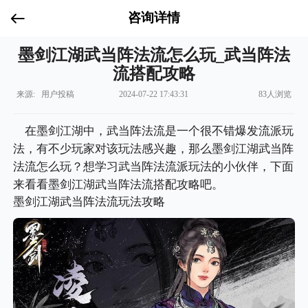
咨询详情
墨剑江湖武当阵法流怎么玩_武当阵法
流搭配攻略
来源: 用户投稿
2024-07-22 17:43:31
83人浏览
在墨剑江湖中，武当阵法流是一个很不错爆发流派玩
法，有不少玩家对该玩法感兴趣，那么墨剑江湖武当阵
法流怎么玩？想学习武当阵法流派玩法的小伙伴，下面
来看看墨剑江湖武当阵法流搭配攻略吧。
墨剑江湖武当阵法流玩法攻略