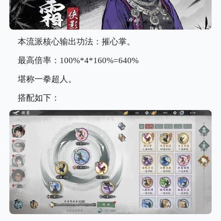
本流派核心输出功法：摧心掌。
最高倍率：100%*4*160%=640%
堪称一拳超人。
搭配如下：