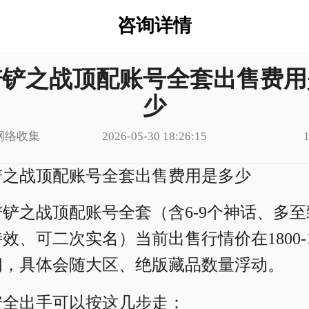
咨询详情
铲铲之战顶配账号全套出售费用
少
网络收集
2026-05-30 18:26:15
铲之战顶配账号全套出售费用是多少
铲铲之战顶配账号全套（含6-9个神话、多至
效、可二次实名）当前出售行情价在1800-1
间，具体会随大区、绝版藏品数量浮动。
安全出手可以按这几步走：