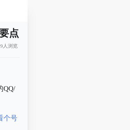
要点
9人浏览
QQ/
看个号