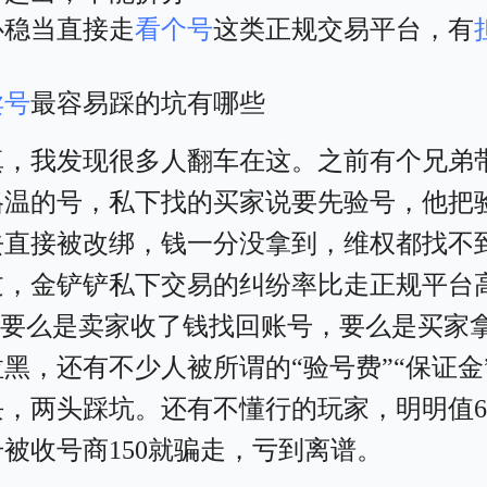
心稳当直接走
看个号
这类正规交易平台，有
。
卖号
最容易踩的坑有哪些
真，我发现很多人翻车在这。之前有个兄弟
格温的号，私下找的买家说要先验号，他把
去直接被改绑，钱一分没拿到，维权都找不
过，金铲铲私下交易的纠纷率比走正规平台
%，要么是卖家收了钱找回账号，要么是买家
黑，还有不少人被所谓的“验号费”“保证金
块，两头踩坑。还有不懂行的玩家，明明值6
被收号商150就骗走，亏到离谱。