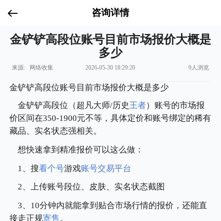
咨询详情
金铲铲高段位账号目前市场报价大概是
多少
来源: 网络收集
2026-05-30 18:29:20
9人浏览
金铲铲高段位账号目前市场报价大概是多少
金铲铲高段位（超凡大师/历史
王者
）账号的市场报
价区间在350-1900元不等，具体定价和账号绑定的稀有
藏品、实名状态强相关。
想快速拿到精准报价可以这么做：
1、搜
看个号
游戏
账号交易平台
2、上传账号段位、皮肤、实名状态截图
3、10分钟内就能拿到贴合市场行情的报价，还能直
接走正规
寄售
。