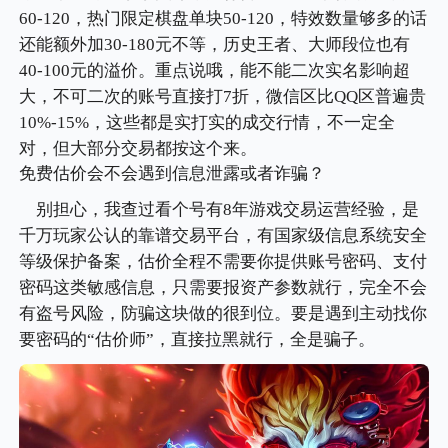
60-120，热门限定棋盘单块50-120，特效数量够多的话
还能额外加30-180元不等，历史王者、大师段位也有
40-100元的溢价。重点说哦，能不能二次实名影响超
大，不可二次的账号直接打7折，微信区比QQ区普遍贵
10%-15%，这些都是实打实的成交行情，不一定全
对，但大部分交易都按这个来。
免费估价会不会遇到信息泄露或者诈骗？
别担心，我查过看个号有8年游戏交易运营经验，是
千万玩家公认的靠谱交易平台，有国家级信息系统安全
等级保护备案，估价全程不需要你提供账号密码、支付
密码这类敏感信息，只需要报资产参数就行，完全不会
有盗号风险，防骗这块做的很到位。要是遇到主动找你
要密码的“估价师”，直接拉黑就行，全是骗子。