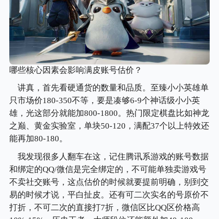
哪些核心因素会影响满皮账号估价？
讲真，首先看硬通货的数量和品质。至臻小小英雄单
只市场价180-350不等，要是凑够6-9个神话级小小英
雄，光这部分就能加800-1800。热门限定棋盘比如神龙
之巅、黄金实验室，单块50-120，满配37个以上特效还
能再加80-180。
我发现很多人翻车在这，记住腾讯系游戏的账号数据
和绑定的QQ/微信是完全绑定的，不可能单独卖游戏号
不卖社交账号，这点估价的时候就要提前明确，别到交
易的时候才说，平白扯皮。还有可二次实名的号原价不
打折，不可二次的直接打7折，微信区比QQ区价格高