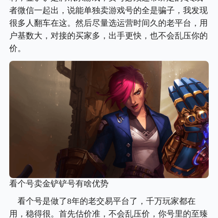
者微信一起出，说能单独卖游戏号的全是骗子，我发现
很多人翻车在这。然后尽量选运营时间久的老平台，用
户基数大，对接的买家多，出手更快，也不会乱压你的
价。
看个号卖金铲铲号有啥优势
看个号是做了8年的老交易平台了，千万玩家都在
用，稳得很。首先估价准，不会乱压价，你号里的至臻