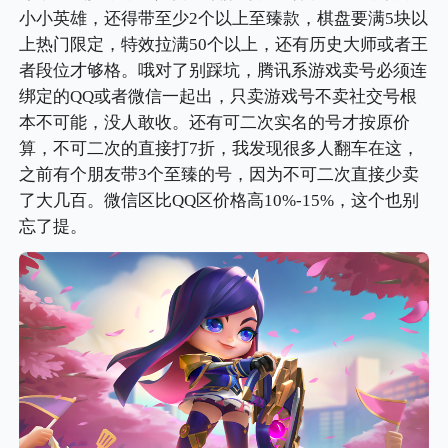
小小英雄，还得带至少2个以上至臻款，棋盘要满5块以
上热门限定，特效拉满50个以上，还有历史大师或者王
者段位才够格。哦对了别踩坑，腾讯系游戏卖号必须连
绑定的QQ或者微信一起出，只卖游戏号不卖社交号根
本不可能，没人敢收。还有可二次实名的号才按原价
算，不可二次的直接打7折，我发现很多人翻车在这，
之前有个朋友带3个至臻的号，因为不可二次直接少卖
了大几百。微信区比QQ区价格高10%-15%，这个也别
忘了提。