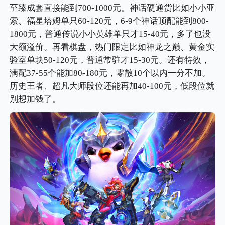
至臻成套直接能到700-1000元。神话硬通货比如小小亚
索、福星塔姆单只60-120元，6-9个神话顶配能到800-
1800元，普通传说小小英雄单只才15-40元，多了也没
大额溢价。再看棋盘，热门限定比如神龙之巅、黄金实
验室单块50-120元，普通常驻才15-30元。还有特效，
满配37-55个能加80-180元，零散10个以内一分不加。
历史王者、超凡大师段位还能再加40-100元，低段位就
别想加钱了。