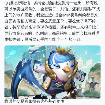
QQ要么绑微信，卖号必须连社交账号一起出，所有说
可以单卖游戏号的，全是骗子，别信。还有别碰私下找
上门的散户回收，我查过近6成金铲铲卖号纠纷都是来
自无资质私人商家，要么恶意压价，要么拿了号不给
钱，甚至反过来讹你说你找回。还有那种上来报价比市
面行情高30%的，也别信，都是钓鱼，后面会找各种理
由扣你钱，最后拿到手的可能连一半都不到。
靠谱的交易商家得有这些基础资质