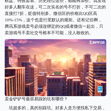
棋盘、特效套装、历史段位这些，都能再加价。我发现
好多人翻车在这，可二次实名的号不打折，不可二次的
直接打7折，贬值特别多。微信区的价格比QQ区高
10%-15%，这个也是行里默认的规矩。还有记住啊，
腾讯系游戏卖号必须连绑定的QQ或者微信一起出，只
卖游戏号不卖社交号根本不可能，没人敢收的。
卖金铲铲号最容易踩的坑有哪些？
坑超多的，真的别踩坑。好多人贪方便找私下交易，