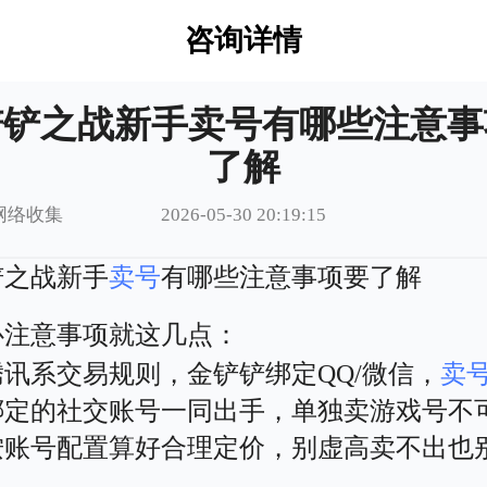
咨询详情
铲铲之战新手卖号有哪些注意事
了解
网络收集
2026-05-30 20:19:15
铲之战新手
卖号
有哪些注意事项要了解
心注意事项就这几点：
腾讯系交易规则，金铲铲绑定QQ/微信，
卖
绑定的社交账号一同出手，单独卖游戏号不
按账号配置算好合理定价，别虚高卖不出也