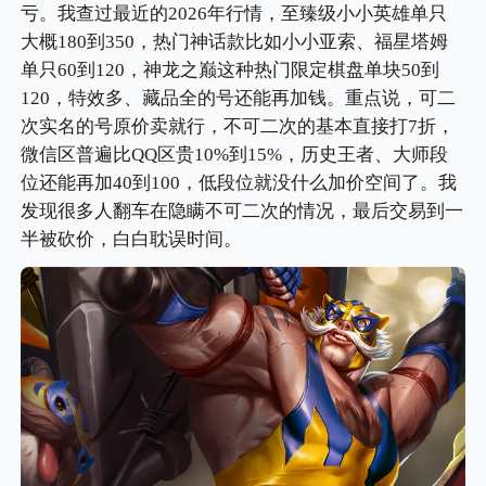
亏。我查过最近的2026年行情，至臻级小小英雄单只
大概180到350，热门神话款比如小小亚索、福星塔姆
单只60到120，神龙之巅这种热门限定棋盘单块50到
120，特效多、藏品全的号还能再加钱。重点说，可二
次实名的号原价卖就行，不可二次的基本直接打7折，
微信区普遍比QQ区贵10%到15%，历史王者、大师段
位还能再加40到100，低段位就没什么加价空间了。我
发现很多人翻车在隐瞒不可二次的情况，最后交易到一
半被砍价，白白耽误时间。