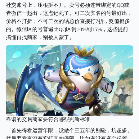
社交账号上，压根拆不开。卖号必须连带绑定的QQ或
者微信一起出，这点记死了。可二次实名的号最好出，
价格不打折，不可二次的话总价直接打7折，贬值挺多
的。微信区的号普遍比QQ区贵10%到15%，这些提前
搞懂再找商家，别被人蒙了。
靠谱的交易商家要符合哪些判断标准
首先得看运营年限，没做个三五年的别碰，坑超多。
然后要看有没有实打实的保障，比如有没有资金托管，