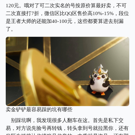
120元。哦对了可二次实名的号按原价算最好卖，不可
二次直接打7折，微信区比QQ区售价高10%-15%，段位
是王者大师的还能加40-100元，这些都要算进去别漏
了。
卖金铲铲最容易踩的坑有哪些
别踩坑啊，我发现很多人翻车在这。首先是私下交
易，对方说先验号再转钱，转头拿到号就拉黑你，还有