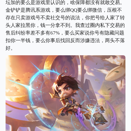
坛加的要么是游戏里认识的，啥保障都没有就敢交易。
金铲铲是腾讯系游戏，要么绑QQ要么绑微信，压根不
存在只卖游戏号不卖社交号的说法，你把号给人家了转
头人家拉黑你，钱一分拿不到。我查过圈内私下交易的
售后纠纷率差不多有67%，要么买家说你号有隐藏问题
扣你一半钱，要么你事后找回反而涉嫌违法，两头不落
好。