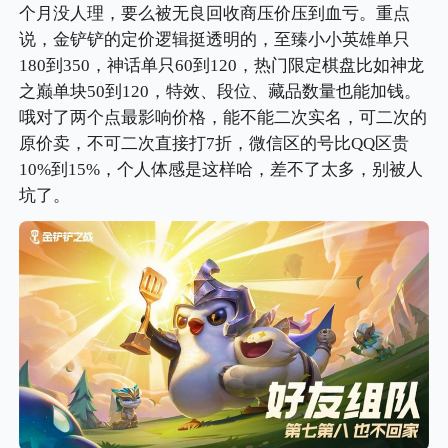
个月没人理，要么被无良回收商压价压到血亏。重点
说，金铲铲的定价逻辑挺透明的，至臻小小英雄单只
180到350，神话单只60到120，热门限定棋盘比如神龙
之巅单块50到120，特效、段位、藏品数量也能加钱。
哦对了两个点最影响价格，能不能二次实名，可二次的
原价卖，不可二次直接打7折，微信区的号比QQ区贵
10%到15%，个人体感是这样哈，差不了太多，别被人
坑了。