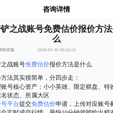
咨询详情
铲铲之战账号免费估价报价方法
么
网络收集
2026-05-30 20:24:23
铲之战账号
免费估价
报价方法是什么
心方法其实很简单，分四步走：
理账号核心资产：小小英雄、限定棋盘、特
实名状态、所属大区
个号平台
提交
免费估价
申请，上传对应账号
结合实时成交行情，最快10分钟就能给出精