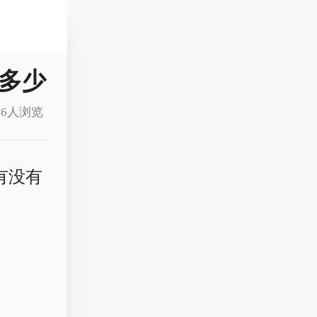
多少
16人浏览
有没有