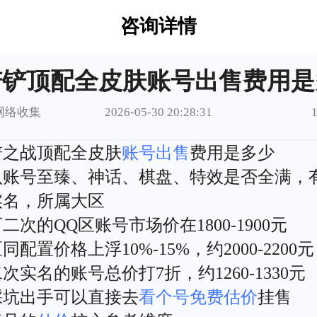
咨询详情
铲铲顶配全皮肤账号出售费用是
网络收集
2026-05-30 20:28:31
铲之战顶配全皮肤
账号出售
费用是多少
认账号至臻、神话、棋盘、特效是否全满，
实名，所属大区
二次的QQ区账号市场价在1800-1900元
同配置价格上浮10%-15%，约2000-2200元
次实名的账号总价打7折，约1260-1330元
踩坑出手可以直接去
看个号
免费估价
挂售