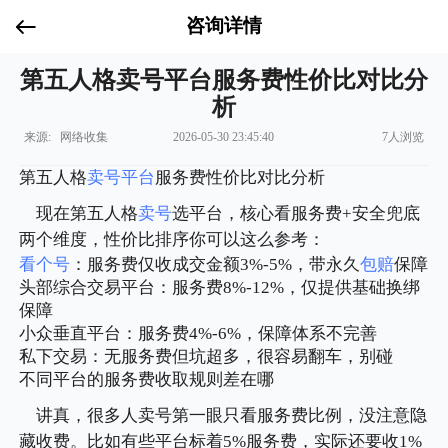
咨询详情
第五人格卖号平台服务费性价比对比分
析
来源: 网络收集
2026-05-30 23:45:40
7人浏览
第五人格
卖号平台
服务费性价比对比分析
现在第五人格
卖号
选平台，核心看服务费+安全兜底
两个维度，性价比排序你可以这么参考：
看个号
：服务费仅收成交金额3%-5%，带永久
包赔
保障
头部综合交易平台：服务费8%-12%，仅提供基础换绑
保障
小众垂直平台：服务费4%-6%，保障体系不完善
私下交易：无服务费但坑超多，很容易翻车，别碰
不同平台的服务费收取规则差在哪
讲真，很多人卖号第一眼只看服务费比例，没注意隐
藏收费。比如有些平台标着5%服务费，实际还要收1%