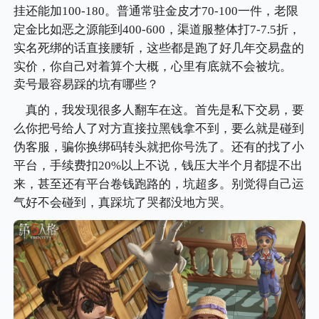
挂还能加100-180。普通常驻金皮才70-100一件，老限
定金比如恶之源能到400-600，渠道服整体打7-7.5折，
实名死绑的话直接腰斩，这些都是跑了好几年交易盘的
实价，你自己对着算个大概，心里有底就不会被坑。
卖号最容易踩的坑有哪些？
真的，我发现很多人翻车在这。首先是私下交易，要
么你把号给人了对方直接拉黑钱拿不到，要么就是碰到
伪客服，骗你换绑码转头就把你号洗了。还有的找了小
平台，手续费扣20%以上不说，钱压大半个月都提不出
来，甚至还有平台卷钱跑路的，坑超多。别觉得自己运
气好不会碰到，真踩坑了哭都没地方哭。