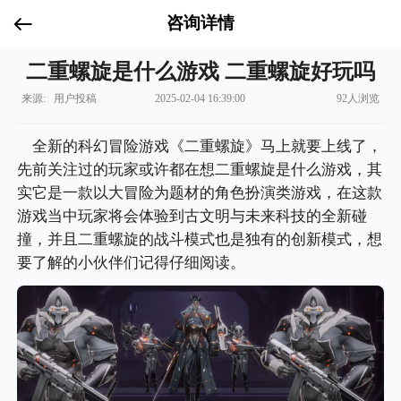
咨询详情
二重螺旋是什么游戏 二重螺旋好玩吗
来源: 用户投稿
2025-02-04 16:39:00
92人浏览
全新的科幻冒险游戏《二重螺旋》马上就要上线了，
先前关注过的玩家或许都在想二重螺旋是什么游戏，其
实它是一款以大冒险为题材的角色扮演类游戏，在这款
游戏当中玩家将会体验到古文明与未来科技的全新碰
撞，并且二重螺旋的战斗模式也是独有的创新模式，想
要了解的小伙伴们记得仔细阅读。