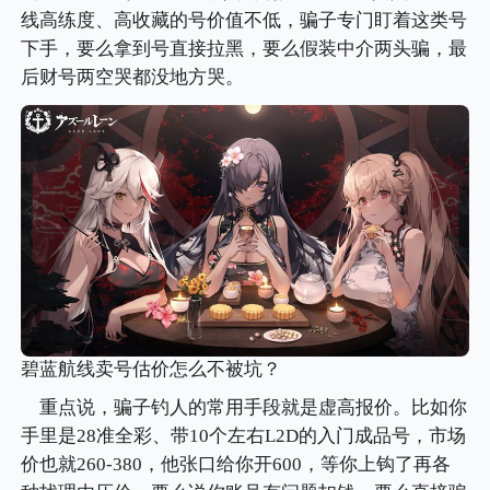
线高练度、高收藏的号价值不低，骗子专门盯着这类号
下手，要么拿到号直接拉黑，要么假装中介两头骗，最
后财号两空哭都没地方哭。
碧蓝航线卖号估价怎么不被坑？
重点说，骗子钓人的常用手段就是虚高报价。比如你
手里是28准全彩、带10个左右L2D的入门成品号，市场
价也就260-380，他张口给你开600，等你上钩了再各