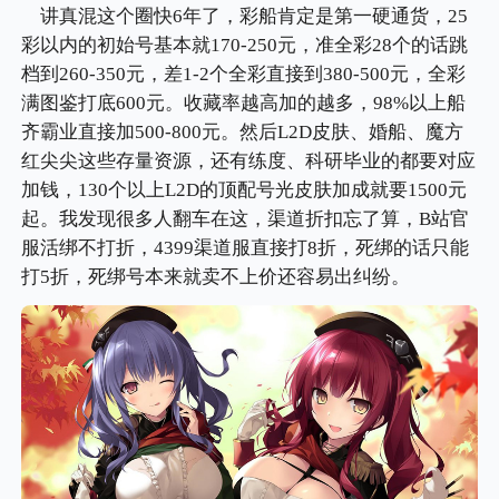
讲真混这个圈快6年了，彩船肯定是第一硬通货，25
彩以内的初始号基本就170-250元，准全彩28个的话跳
档到260-350元，差1-2个全彩直接到380-500元，全彩
满图鉴打底600元。收藏率越高加的越多，98%以上船
齐霸业直接加500-800元。然后L2D皮肤、婚船、魔方
红尖尖这些存量资源，还有练度、科研毕业的都要对应
加钱，130个以上L2D的顶配号光皮肤加成就要1500元
起。我发现很多人翻车在这，渠道折扣忘了算，B站官
服活绑不打折，4399渠道服直接打8折，死绑的话只能
打5折，死绑号本来就卖不上价还容易出纠纷。