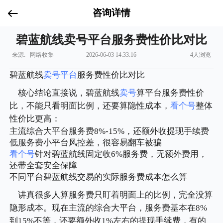
咨询详情
碧蓝航线卖号平台服务费性价比对比
来源: 网络收集
2026-06-03 14:33:16
4人浏览
碧蓝航线
卖号平台
服务费性价比对比
核心结论直接说，碧蓝航线
卖号
算平台服务费性价
比，不能只看明面比例，还要算隐性成本，
看个号
整体
性价比更高：
主流综合大平台服务费8%-15%，还额外收提现手续费
低服务费小平台风控差，很容易翻车被骗
看个号
针对碧蓝航线固定收6%服务费，无额外费用，
还带全套安全保障
不同平台碧蓝航线交易的实际服务费成本怎么算
讲真很多人算服务费只盯着明面上的比例，完全没算
隐形成本。现在主流的综合大平台，服务费基本在8%
到15%不等，还要额外收1%左右的提现手续费，有的